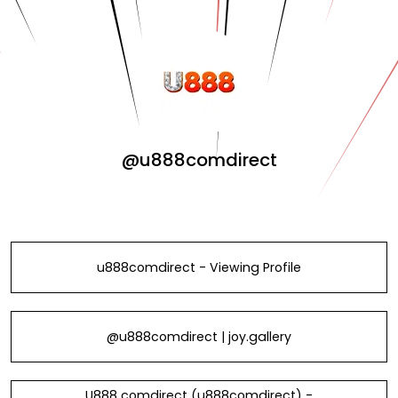
@u888comdirect
u888comdirect - Viewing Profile
@u888comdirect | joy.gallery
U888 comdirect (u888comdirect) -