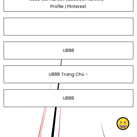
Profile | Pinterest
U888
U888 Trang Chủ -
U888