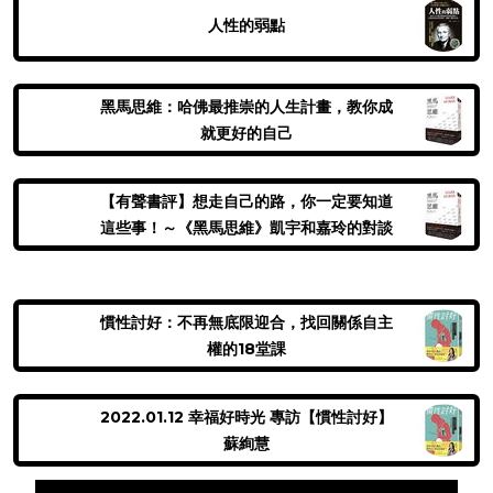
人性的弱點
黑馬思維：哈佛最推崇的人生計畫，教你成
就更好的自己
【有聲書評】想走自己的路，你一定要知道
這些事！～《黑馬思維》凱宇和嘉玲的對談
慣性討好：不再無底限迎合，找回關係自主
權的18堂課
2022.01.12 幸福好時光 專訪【慣性討好】
蘇絢慧