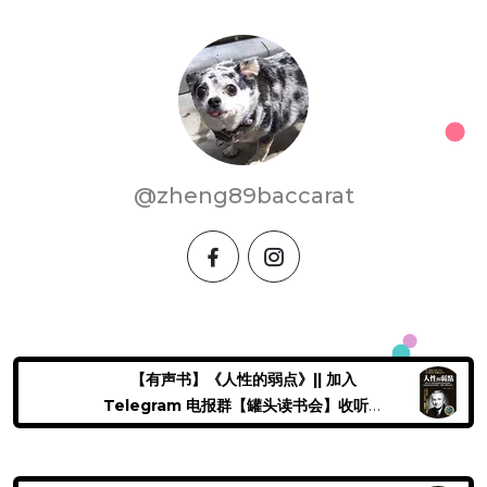
@zheng89baccarat
facebook
instagram
【有声书】《人性的弱点》|| 加入
Telegram 电报群【罐头读书会】收听本
书及更多有声书