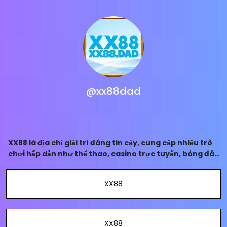
@xx88dad
XX88 là địa chỉ giải trí đáng tin cậy, cung cấp nhiều trò
chơi hấp dẫn như thể thao, casino trực tuyến, bóng đá,
tài xỉu, xóc đĩa, bắn cá, nổ hũ, https://xx88.dad/
XX88
XX88