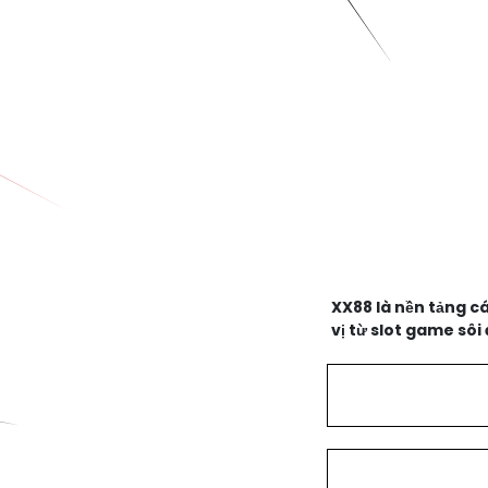
XX88 là nền tảng cá
vị từ slot game sôi
được