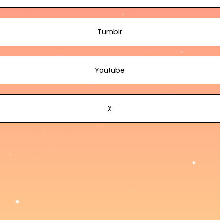
Tumblr
Youtube
X