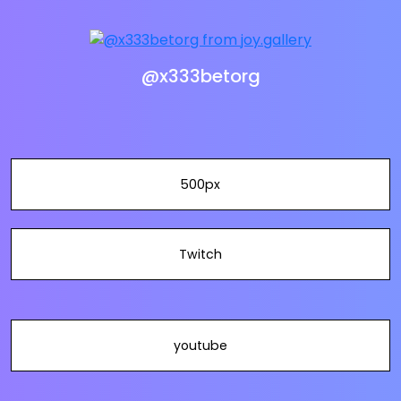
@x333betorg
500px
Twitch
youtube