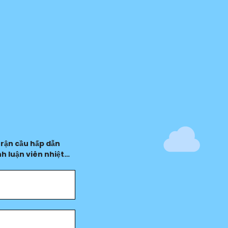
trận cầu hấp dẫn
h luận viên nhiệt