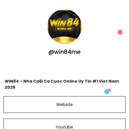
@win84me
WIN84 – Nha Ca6i Ca Cuoc Online Uy Tin #1 Viet Nam
2026
Website
Youtube