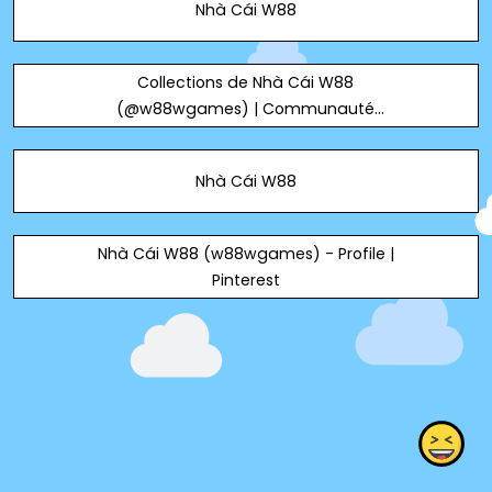
Nhà Cái W88
Collections de Nhà Cái W88
(@w88wgames) | Communauté
photos Unsplash
Nhà Cái W88
Nhà Cái W88 (w88wgames) - Profile |
Pinterest