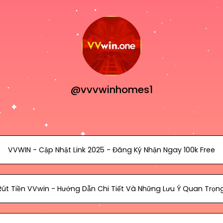
@vvvwinhomes1
VVWIN - Cập Nhật Link 2025 - Đăng Ký Nhận Ngay 100k Free
Rút Tiền VVwin - Hướng Dẫn Chi Tiết Và Những Lưu Ý Quan Trọn