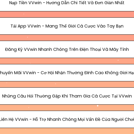
Nạp Tiền VVwin - Hướng Dẫn Chi Tiết Và Đơn Giản Nhất
Tải App VVwin - Mang Thế Giới Cá Cược Vào Tay Bạn
Đăng Ký VVwin Nhanh Chóng Trên Điện Thoại Và Máy Tính
huyến Mãi VVwin - Cơ Hội Nhận Thưởng Đỉnh Cao Không Giới H
Những Câu Hỏi Thường Gặp Khi Tham Gia Cá Cược Tại VVwin
Liên Hệ VVwin - Hỗ Trợ Nhanh Chóng Mọi Vấn Đề Của Người Chơ