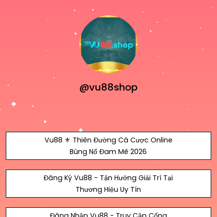
@vu88shop
Vu88 ⚜️ Thiên Đường Cá Cược Online
Bùng Nổ Đam Mê 2026
Đăng Ký Vu88 - Tận Hưởng Giải Trí Tại
Thương Hiệu Uy Tín
Đăng Nhập Vu88 - Truy Cập Cổng