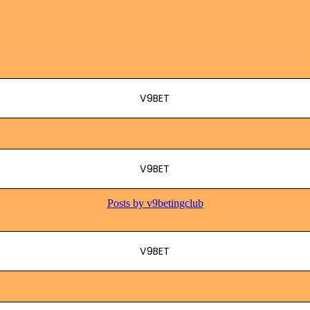
V9BET
V9BET
V9BET