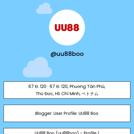
@uu88boo
67 Đ. 120 · 67 Đ. 120, Phường Tân Phú,
Thủ Đức, Hồ Chí Minh, ベトナム
Blogger: User Profile: UU88 Boo
UU88 Boo (uu88boo) - Profile |