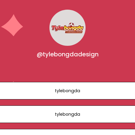
@tylebongdadesign
tylebongda
tylebongda