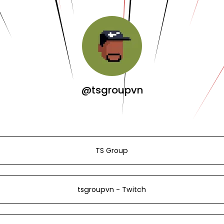
@tsgroupvn
TS Group
tsgroupvn - Twitch