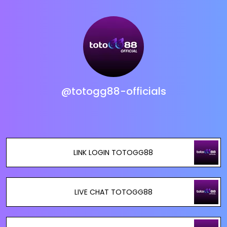
@totogg88-officials
LINK LOGIN TOTOGG88
LIVE CHAT TOTOGG88