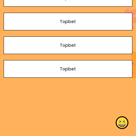
Topbet
Topbet
Topbet