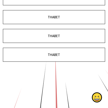
THABET
THABET
THABET