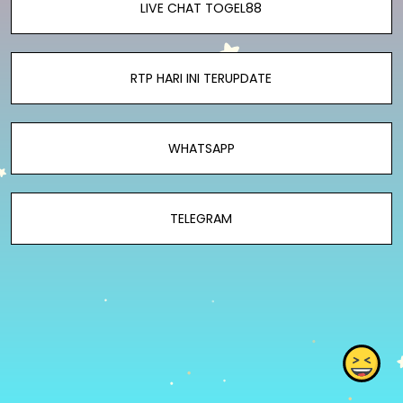
LIVE CHAT TOGEL88
RTP HARI INI TERUPDATE
WHATSAPP
TELEGRAM