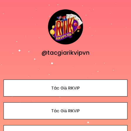
@tacgiarikvipvn
Tác Giả RIKVIP
Tác Giả RIKVIP