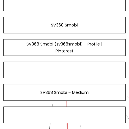
SV368 Smobi
SV368 Smobi (sv368smobi) - Profile |
Pinterest
SV368 Smobi – Medium