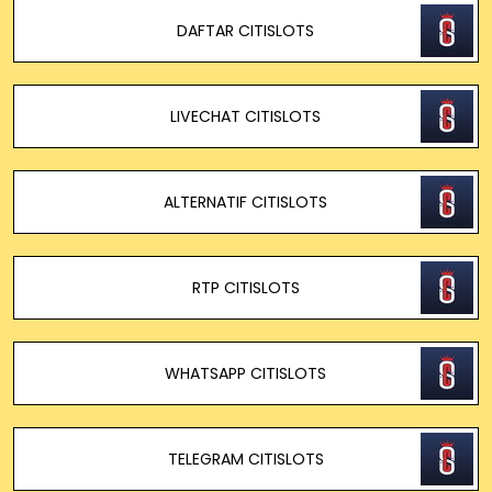
DAFTAR CITISLOTS
LIVECHAT CITISLOTS
ALTERNATIF CITISLOTS
RTP CITISLOTS
WHATSAPP CITISLOTS
TELEGRAM CITISLOTS