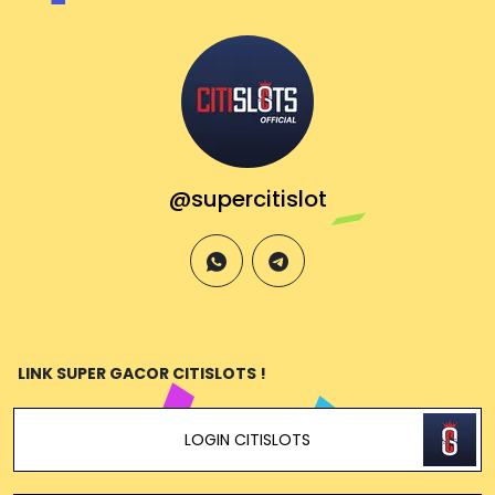
@supercitislot
whatsapp
telegram
LINK SUPER GACOR CITISLOTS !
LOGIN CITISLOTS