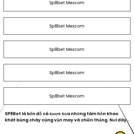
Sp8bet Mexcom
Sp8bet Mexcom
Sp8bet Mexcom
Sp8bet Mexcom
Sp8bet Mexcom
SP8Bet là bến đỗ cá cược của những tâm hồn khao
khát bùng cháy cùng vận may và chiến thắng. Nơi đây
vẽ nên bức tranh rực rỡ của những trò chơi đỉnh cao, tỷ
lệ kèo quyến rũ và phần thưởng khiến bất kỳ ai cũng