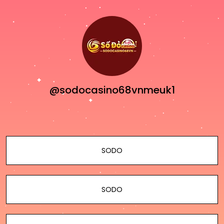
@sodocasino68vnmeuk1
SODO
SODO