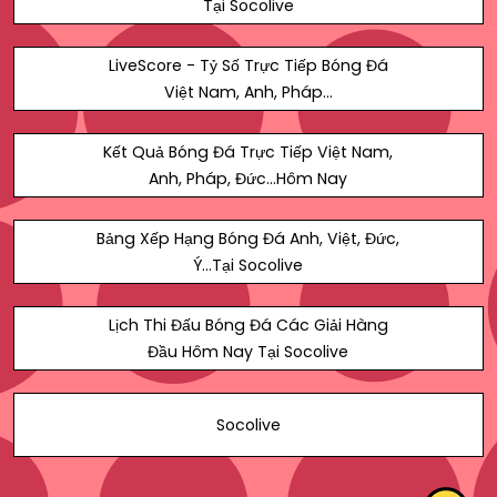
Tại Socolive
LiveScore - Tỷ Số Trực Tiếp Bóng Đá
Việt Nam, Anh, Pháp...
Kết Quả Bóng Đá Trực Tiếp Việt Nam,
Anh, Pháp, Đức...Hôm Nay
Bảng Xếp Hạng Bóng Đá Anh, Việt, Đức,
Ý...Tại Socolive
Lịch Thi Đấu Bóng Đá Các Giải Hàng
Đầu Hôm Nay Tại Socolive
Socolive