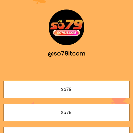
@so79itcom
So79
So79