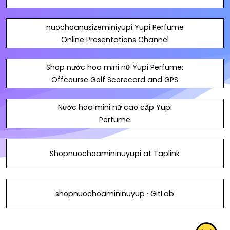
nuochoanusizeminiyupi Yupi Perfume
Online Presentations Channel
Shop nước hoa mini nữ Yupi Perfume:
Offcourse Golf Scorecard and GPS
Nước hoa mini nữ cao cấp Yupi
Perfume
Shopnuochoamininuyupi at Taplink
shopnuochoamininuyup · GitLab