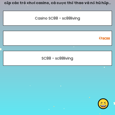
cấp các trò chơi casino, cá cược thể thao và nổ hũ hấp
dẫn với tỷ lệ thưởng cao. Với giao diện hiện đại và hệ
thống bảo mật tối ưu, SC88 cam kết
Casino SC88 - sc88living
SC88 - sc88living