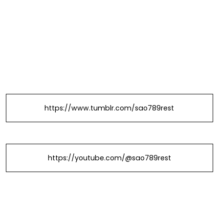
https://www.tumblr.com/sao789rest
https://youtube.com/@sao789rest