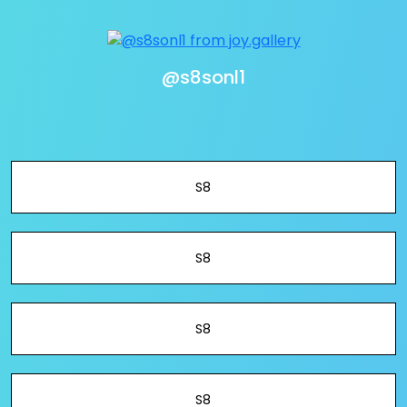
@s8sonl1
S8
S8
S8
S8