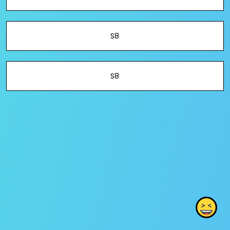
S8
S8