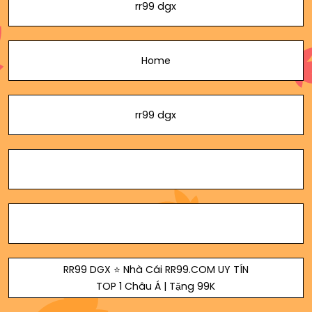
rr99 dgx
Home
rr99 dgx
RR99 DGX ⭐️ Nhà Cái RR99.COM UY TÍN
TOP 1 Châu Á | Tặng 99K