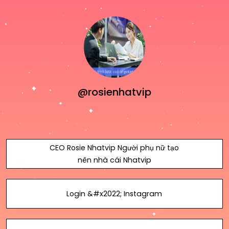
@rosienhatvip
CEO Rosie Nhatvip Người phụ nữ tạo
nên nhà cái Nhatvip
Login &#x2022; Instagram