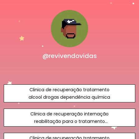
@revivendovidas
Clinica de recuperação tratamento
alcool drogas dependência química
Clinica de recuperação internação
reabilitação para o tratamento
álcool drogas em Goiás
Clinica de recuperação tratamento