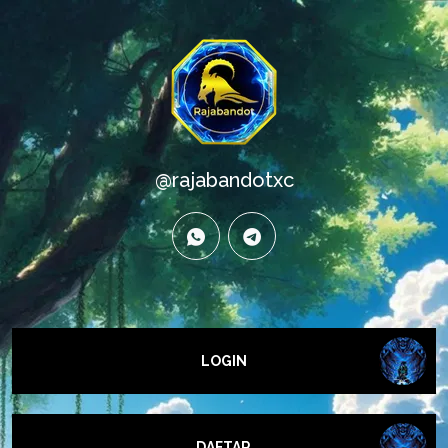
@rajabandotxc
whatsapp
telegram
LOGIN
DAFTAR