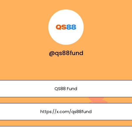
@qs88fund
QS88 Fund
https://x.com/qs88fund