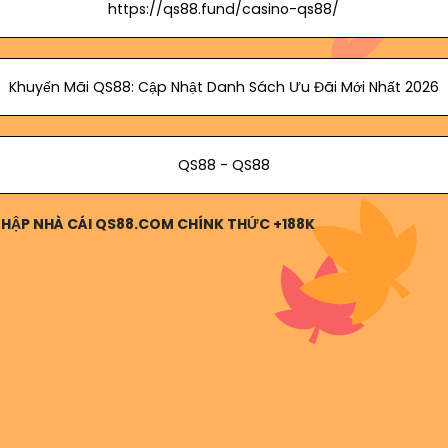
https://qs88.fund/casino-qs88/
Khuyến Mãi QS88: Cập Nhật Danh Sách Ưu Đãi Mới Nhất 2026
QS88 - QS88
NHẬP NHÀ CÁI QS88.COM CHÍNK THỨC +188K