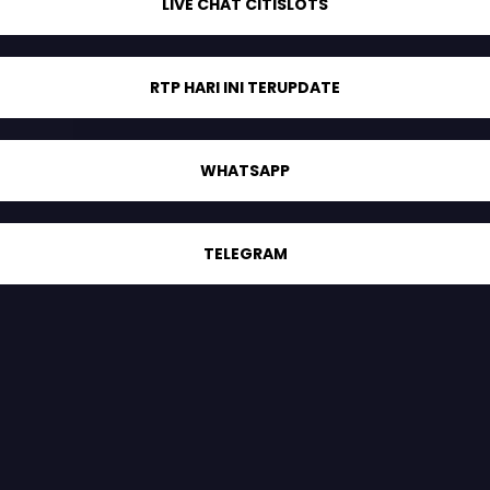
LIVE CHAT CITISLOTS
RTP HARI INI TERUPDATE
WHATSAPP
TELEGRAM