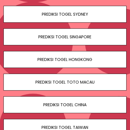
PREDIKSI TOGEL SYDNEY
PREDIKSI TOGEL SINGAPORE
PREDIKSI TOGEL HONGKONG
PREDIKSI TOGEL TOTO MACAU
PREDIKSI TOGEL CHINA
PREDIKSI TOGEL TAIWAN