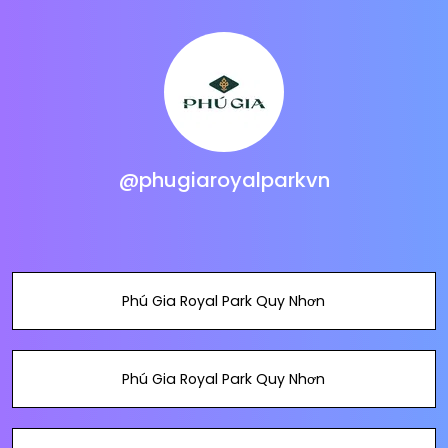
@phugiaroyalparkvn
Phú Gia Royal Park Quy Nhơn
Phú Gia Royal Park Quy Nhơn