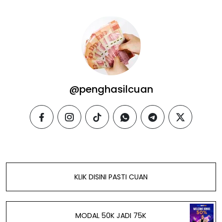
@penghasilcuan
facebook
instagram
tiktok
whatsapp
telegram
twitter
KLIK DISINI PASTI CUAN
MODAL 50K JADI 75K