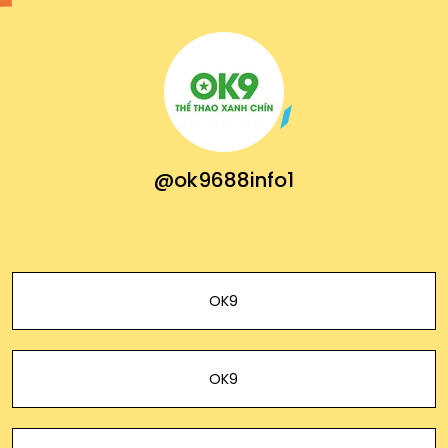
@ok9688info1
OK9
OK9