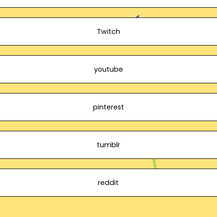
Twitch
youtube
pinterest
tumblr
reddit