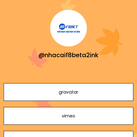
@nhacaif8beta2ink
gravatar
vimeo