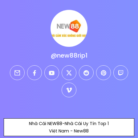
@new88rip1
email
facebook
youtube
twitter
reddit
pinterest
twitch
vimeo
Nhà Cái NEW88-Nhà Cái Uy Tín Top 1
Việt Nam - New88