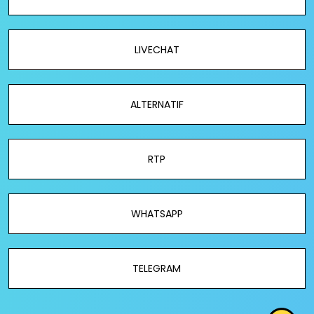
LIVECHAT
ALTERNATIF
RTP
WHATSAPP
TELEGRAM