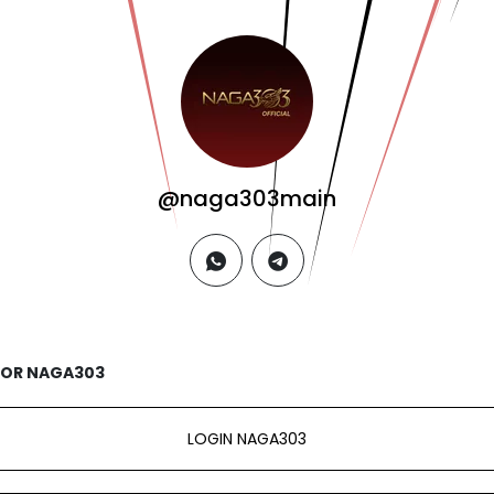
@naga303main
whatsapp
telegram
COR NAGA303
LOGIN NAGA303