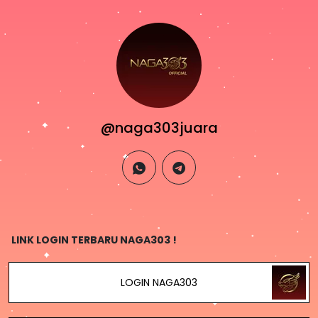
@naga303juara
whatsapp
telegram
LINK LOGIN TERBARU NAGA303 !
LOGIN NAGA303