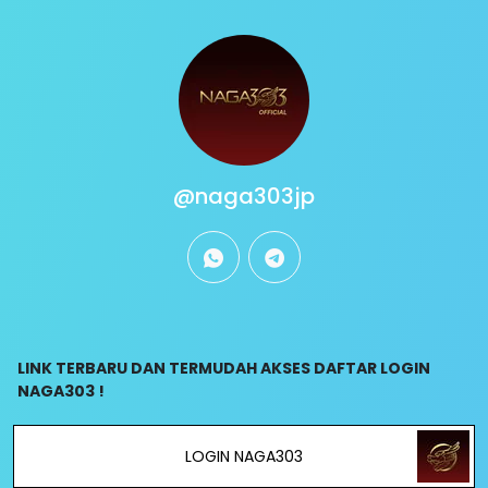
@naga303jp
whatsapp
telegram
LINK TERBARU DAN TERMUDAH AKSES DAFTAR LOGIN
NAGA303 !
LOGIN NAGA303