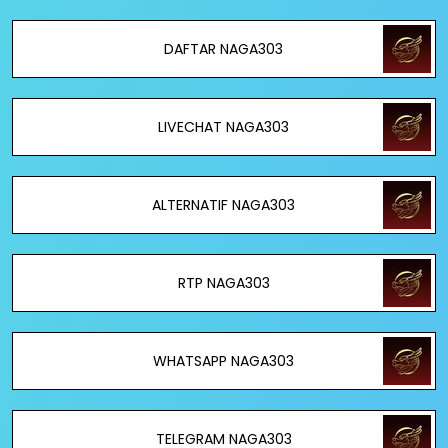
DAFTAR NAGA303
LIVECHAT NAGA303
ALTERNATIF NAGA303
RTP NAGA303
WHATSAPP NAGA303
TELEGRAM NAGA303