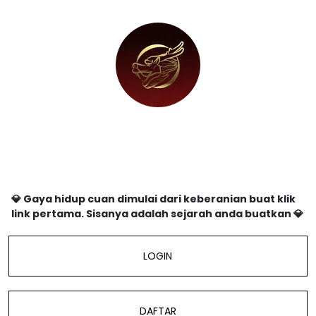
@naga303hoki33xzrx
💎 Gaya hidup cuan dimulai dari keberanian buat klik
link pertama. Sisanya adalah sejarah anda buatkan 💎
LOGIN
DAFTAR