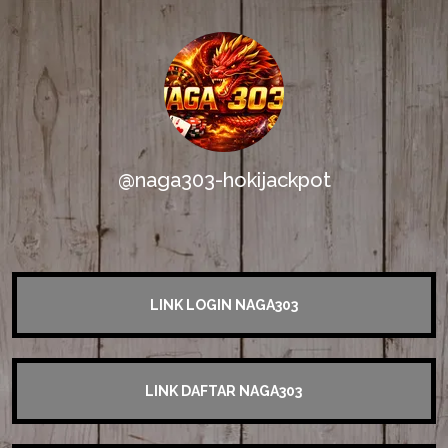
@naga303-hokijackpot
LINK LOGIN NAGA303
LINK DAFTAR NAGA303