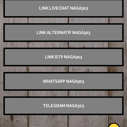
LINK LIVECHAT NAGA303
LINK ALTERNATIF NAGA303
LINK RTP NAGA303
WHATSAPP NAGA303
TELEGRAM NAGA303