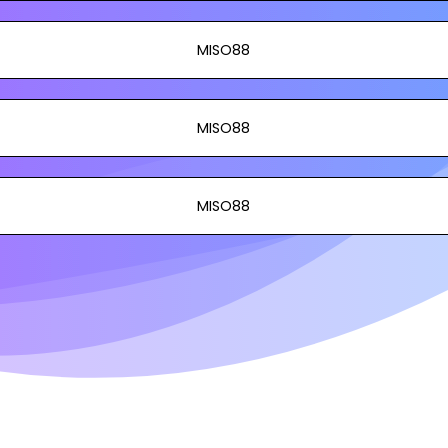
MISO88
MISO88
MISO88